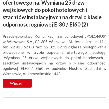
ofertowego na: Wymiana 25 drzwi
wejściowych do pokoi hotelowych i
szachtów instalacyjnych na drzwi o klasie
odporności ogniowej EI30 / EI60 (2)
Przedsiębiorstwo Komunikacji Samochodowej ,,POLONUS”
w Warszawie S.A., 02-305 Warszawa, Al. Jerozolimskie 144,
tel: 22 823 62 00, fax: 22 823 62 31 ogłasza postępowanie
prowadzone w trybie zapytania ofertowego nausługę:
,,Wymiana 25 drzwi wejściowych do pokoi hotelowych i
szachtów instalacyjnych na drzwi o klasie odporności
ogniowej EI30 / EI60 w budynku Hostelu Zachodni w
Warszawie, Al. Jerozolimskie 144”
Więcej…