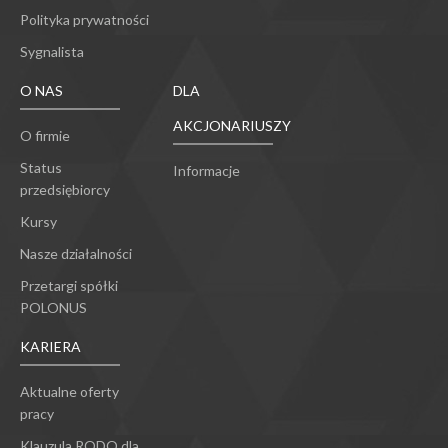
Polityka prywatności
Sygnalista
O NAS
DLA
AKCJONARIUSZY
O firmie
Status
Informacje
przedsiębiorcy
Kursy
Nasze działalności
Przetargi spółki
POLONUS
KARIERA
Aktualne oferty
pracy
Klauzula RODO dla