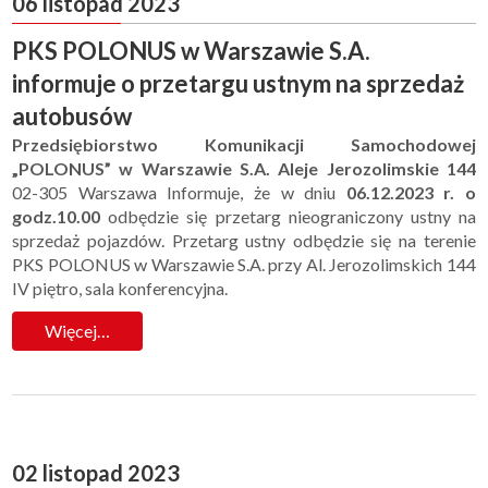
06 listopad 2023
PKS POLONUS w Warszawie S.A.
informuje o przetargu ustnym na sprzedaż
autobusów
Przedsiębiorstwo Komunikacji Samochodowej
„POLONUS” w Warszawie S.A.
Aleje Jerozolimskie 144
02-305 Warszawa Informuje, że w dniu
06.12.2023 r. o
godz.10.00
odbędzie się przetarg nieograniczony ustny na
sprzedaż pojazdów. Przetarg ustny odbędzie się na terenie
PKS POLONUS w Warszawie S.A. przy Al. Jerozolimskich 144
IV piętro, sala konferencyjna.
Więcej…
02 listopad 2023