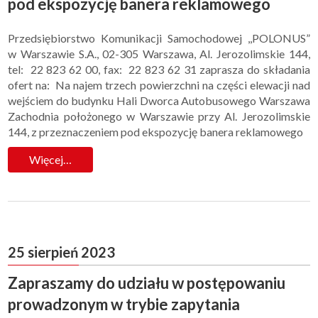
pod ekspozycję banera reklamowego
Przedsiębiorstwo Komunikacji Samochodowej ,,POLONUS”
w Warszawie S.A., 02-305 Warszawa, Al. Jerozolimskie 144,
tel: 22 823 62 00, fax: 22 823 62 31 zaprasza do składania
ofert na: Na najem trzech powierzchni na części elewacji nad
wejściem do budynku Hali Dworca Autobusowego Warszawa
Zachodnia położonego w Warszawie przy Al. Jerozolimskie
144, z przeznaczeniem pod ekspozycję banera reklamowego
Więcej…
25 sierpień 2023
Zapraszamy do udziału w postępowaniu
prowadzonym w trybie zapytania