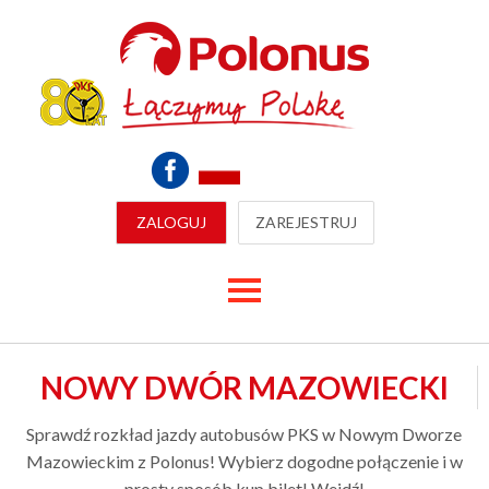
ZALOGUJ
ZAREJESTRUJ
NOWY DWÓR MAZOWIECKI
Sprawdź rozkład jazdy autobusów PKS w Nowym Dworze
Mazowieckim z Polonus! Wybierz dogodne połączenie i w
prosty sposób kup bilet! Wejdź!