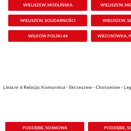
WIELISZEW, MODLIŃSKA
WIELISZEW, N
WIELISZEW, SOLIDARNOŚCI
WIELISZEW, S
WILKÓW POLSKI 64
WRZOSÓWKA, WO
Linia nr 6
Relacja: Komornica - Skrzeszew - Chotomów - L
PODDĘBIE, SOSNOWA
PODDĘBIE, 