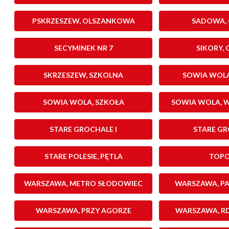
PSKRZESZEW, OLSZANKOWA
SADOWA, 
SECYMINEK NR 7
SIKORY,
SKRZESZEW, SZKOLNA
SOWIA WOLA
SOWIA WOLA, SZKOŁA
SOWIA WOLA, W
STARE GROCHALE I
STARE GR
STARE POLESIE, PĘTLA
TOPO
WARSZAWA, METRO SŁODOWIEC
WARSZAWA, PA
WARSZAWA, PRZY AGORZE
WARSZAWA, R