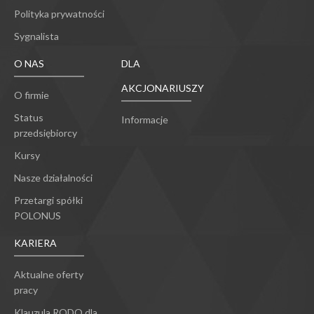
Polityka prywatności
Sygnalista
O NAS
DLA
AKCJONARIUSZY
O firmie
Status
Informacje
przedsiębiorcy
Kursy
Nasze działalności
Przetargi spółki
POLONUS
KARIERA
Aktualne oferty
pracy
Klauzula RODO dla