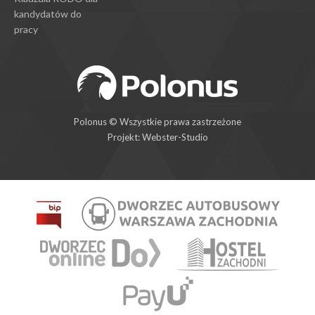
kandydatów do
pracy
Polonus © Wszystkie prawa zastrzeżone
Projekt:
Webster-Studio