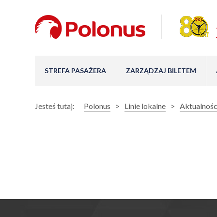
STREFA PASAŻERA
ZARZĄDZAJ BILETEM
Jesteś tutaj:
Polonus
Linie lokalne
Aktualnośc