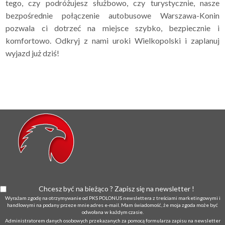
tego, czy podróżujesz służbowo, czy turystycznie, nasze
bezpośrednie połączenie autobusowe Warszawa-Konin
pozwala ci dotrzeć na miejsce szybko, bezpiecznie i
komfortowo. Odkryj z nami uroki Wielkopolski i zaplanuj
wyjazd już dziś!
Chcesz być na bieżąco ? Zapisz się na newsletter !
Wyrażam zgodę na otrzymywanie od PKS POLONUS newslettera z treściami marketingowymi i
handlowymi na podany przeze mnie adres e-mail. Mam świadomość, że moja zgoda może być
odwołana w każdym czasie.
Administratorem danych osobowych przekazanych za pomocą formularza zapisu na newsletter