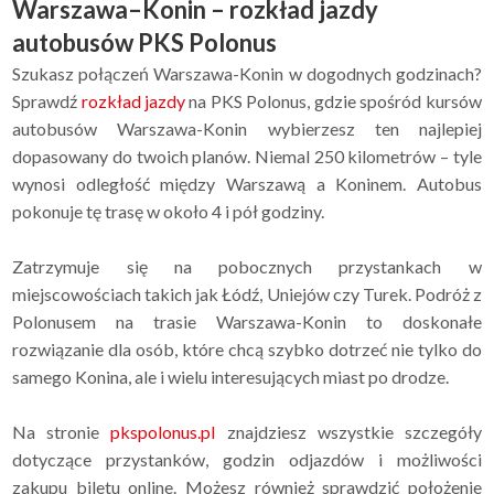
Warszawa–Konin – rozkład jazdy
autobusów PKS Polonus
Szukasz połączeń Warszawa-Konin w dogodnych godzinach?
Sprawdź
rozkład jazdy
na PKS Polonus, gdzie spośród kursów
autobusów Warszawa-Konin wybierzesz ten najlepiej
dopasowany do twoich planów. Niemal 250 kilometrów – tyle
wynosi odległość między Warszawą a Koninem. Autobus
pokonuje tę trasę w około 4 i pół godziny.
Zatrzymuje się na pobocznych przystankach w
miejscowościach takich jak Łódź, Uniejów czy Turek. Podróż z
Polonusem na trasie Warszawa-Konin to doskonałe
rozwiązanie dla osób, które chcą szybko dotrzeć nie tylko do
samego Konina, ale i wielu interesujących miast po drodze.
Na stronie
pkspolonus.pl
znajdziesz wszystkie szczegóły
dotyczące przystanków, godzin odjazdów i możliwości
zakupu biletu online. Możesz również sprawdzić położenie