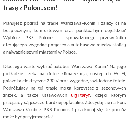
trasę z Polonusem!
Planujesz podróż na trasie Warszawa–Konin i zależy ci na
bezpiecznym, komfortowym oraz punktualnym dojeździe?
Wybierz PKS Polonus – sprawdzonego przewoźnika
oferującego wygodne połączenia autobusowe między stolicą
a najważniejszymi miastami w Polsce.
Dlaczego warto wybrać autobus Warszawa–Konin? Na jego
pokładzie czeka na ciebie klimatyzacja, dostęp do Wi-Fi,
gniazdka elektryczne 230 V oraz wygodne, rozkładane fotele.
Podróżujący na tej trasie mogą korzystać z sezonowych
zniżek, a także ustawowych
ulg i taryf
, dzięki którym
przejazdy są jeszcze bardziej opłacalne. Zdecyduj się na kurs
Warszawa-Konin z PKS Polonus i przekonaj się, że podróż
może być przyjemnością!