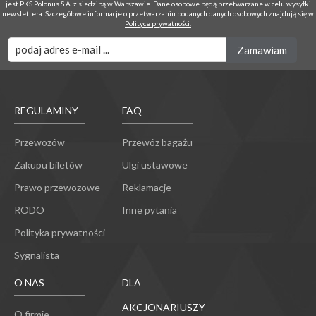
jest PKS Polonus S.A. z siedzibą w Warszawie. Dane osobowe będą przetwarzane w celu wysyłki
newslettera. Szczegółowe informacje o przetwarzaniu podanych danych osobowych znajdują się w
Polityce prywatności.
REGULAMINY
FAQ
Przewozów
Przewóz bagażu
Zakupu biletów
Ulgi ustawowe
Prawo przewozowe
Reklamacje
RODO
Inne pytania
Polityka prywatności
Sygnalista
O NAS
DLA
AKCJONARIUSZY
O firmie