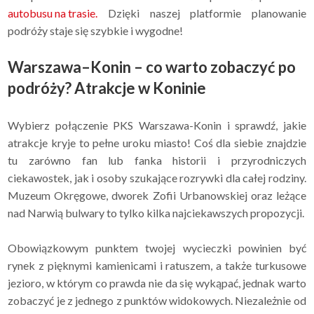
autobusu na trasie.
Dzięki naszej platformie planowanie
podróży staje się szybkie i wygodne!
Warszawa–Konin – co warto zobaczyć po
podróży? Atrakcje w Koninie
Wybierz połączenie PKS Warszawa-Konin i sprawdź, jakie
atrakcje kryje to pełne uroku miasto! Coś dla siebie znajdzie
tu zarówno fan lub fanka historii i przyrodniczych
ciekawostek, jak i osoby szukające rozrywki dla całej rodziny.
Muzeum Okręgowe, dworek Zofii Urbanowskiej oraz leżące
nad Narwią bulwary to tylko kilka najciekawszych propozycji.
Obowiązkowym punktem twojej wycieczki powinien być
rynek z pięknymi kamienicami i ratuszem, a także turkusowe
jezioro, w którym co prawda nie da się wykąpać, jednak warto
zobaczyć je z jednego z punktów widokowych. Niezależnie od