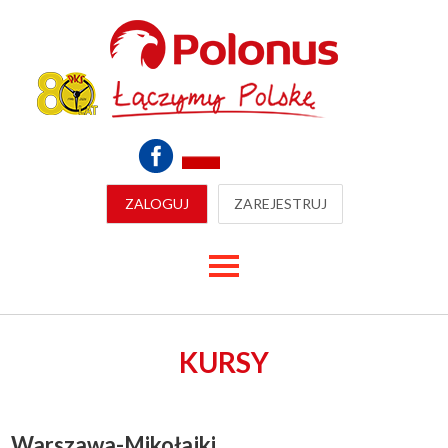
ZALOGUJ
ZAREJESTRUJ
KURSY
Warszawa-Mikołajki