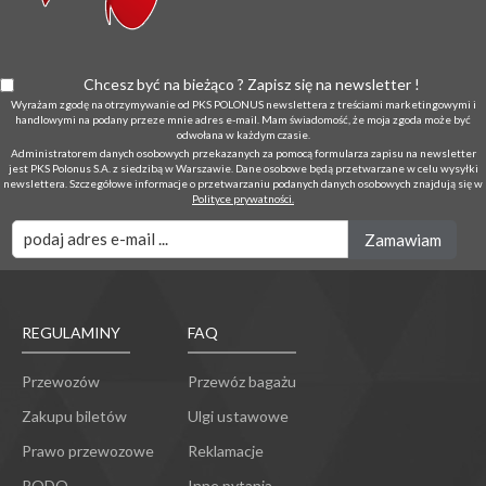
Chcesz być na bieżąco ? Zapisz się na newsletter !
Wyrażam zgodę na otrzymywanie od PKS POLONUS newslettera z treściami marketingowymi i
handlowymi na podany przeze mnie adres e-mail. Mam świadomość, że moja zgoda może być
odwołana w każdym czasie.
Administratorem danych osobowych przekazanych za pomocą formularza zapisu na newsletter
jest PKS Polonus S.A. z siedzibą w Warszawie. Dane osobowe będą przetwarzane w celu wysyłki
newslettera. Szczegółowe informacje o przetwarzaniu podanych danych osobowych znajdują się w
Polityce prywatności.
REGULAMINY
FAQ
Przewozów
Przewóz bagażu
Zakupu biletów
Ulgi ustawowe
Prawo przewozowe
Reklamacje
RODO
Inne pytania