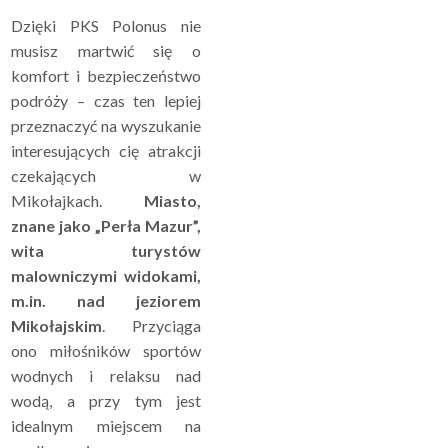
Dzięki PKS Polonus nie
musisz martwić się o
komfort i bezpieczeństwo
podróży – czas ten lepiej
przeznaczyć na wyszukanie
interesujących cię atrakcji
czekających w
Mikołajkach.
Miasto,
znane jako „Perła Mazur”,
wita turystów
malowniczymi widokami,
m.in. nad jeziorem
Mikołajskim
. Przyciąga
ono miłośników sportów
wodnych i relaksu nad
wodą, a przy tym jest
idealnym miejscem na