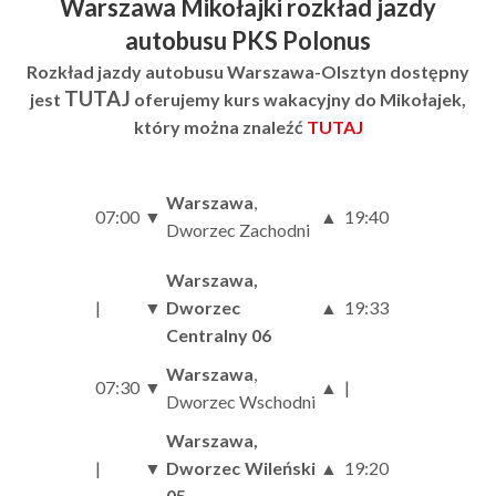
Warszawa Mikołajki rozkład jazdy
autobusu PKS Polonus
Rozkład jazdy autobusu Warszawa-Olsztyn dostępny
TUTAJ
jest
oferujemy kurs wakacyjny do Mikołajek,
który można znaleźć
TUTAJ
Warszawa
,
07:00
▼
▲
19:40
Dworzec Zachodni
Warszawa,
|
▼
Dworzec
▲
19:33
Centralny 06
Warszawa
,
07:30
▼
▲
|
Dworzec Wschodni
Warszawa,
|
▼
Dworzec Wileński
▲
19:20
05