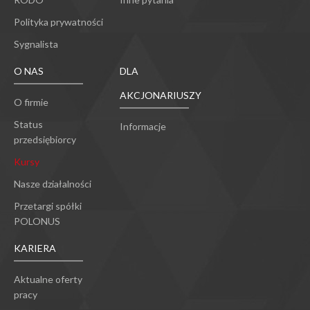
Polityka prywatności
Sygnalista
O NAS
DLA
AKCJONARIUSZY
O firmie
Status
Informacje
przedsiębiorcy
Kursy
Nasze działalności
Przetargi spółki
POLONUS
KARIERA
Aktualne oferty
pracy