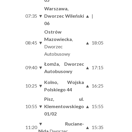
Warszawa,
07:35
▼
Dworzec Wileński
▲
|
06
Ostrów
Mazowiecka
,
08:45
▼
▲
18:05
Dworzec
Autobusowy
Łomża, Dworzec
09:40
▼
▲
17:15
Autobusowy
Kolno, Wojska
10:25
▼
▲
16:25
Polskiego 44
Pisz, ul.
10:55
▼
Klementowskiego
▲
15:55
01/02
▼
Ruciane-
11:20
▲
15:35
Nida
,Dworzec