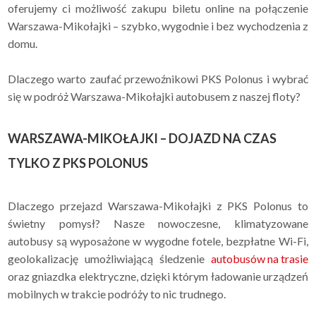
oferujemy ci możliwość zakupu biletu online na połączenie
Warszawa-Mikołajki – szybko, wygodnie i bez wychodzenia z
domu.
Dlaczego warto zaufać przewoźnikowi PKS Polonus i wybrać
się w podróż Warszawa-Mikołajki autobusem z naszej floty?
WARSZAWA-MIKOŁAJKI – DOJAZD NA CZAS
TYLKO Z PKS POLONUS
Dlaczego przejazd Warszawa-Mikołajki z PKS Polonus to
świetny pomysł? Nasze nowoczesne, klimatyzowane
autobusy są wyposażone w wygodne fotele, bezpłatne Wi-Fi,
geolokalizację umożliwiającą śledzenie
autobusów na trasie
oraz gniazdka elektryczne, dzięki którym ładowanie urządzeń
mobilnych w trakcie podróży to nic trudnego.