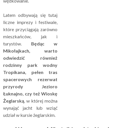
wędkowanie.
Latem odbywają się tutaj
liczne imprezy i festiwale,
które przyciągają zarówno
mieszkańców, jak i
turystów.
Będąc w
Mikołajkach, warto
odwiedzić również
rodzinny park wodny
Tropikana, pełen tras
spacerowych rezerwat
przyrody Jezioro
Łuknajno, czy też Wioskę
Żeglarską
, w której można
wynająć jacht lub wziąć
udział w kursie żeglarskim.