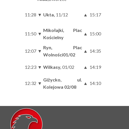
11:28
▼
Ukta,
11/12
▲
15:17
Mikołajki, Plac
11:50
▼
▲
15:00
Kościelny
Ryn, Plac
12:07
▼
▲
14:35
Wolności01/02
12:23
▼
Wilkasy,
01/02
▲
14:19
Giżycko, ul.
12:32
▼
▲
14:10
Kolejowa 02/08