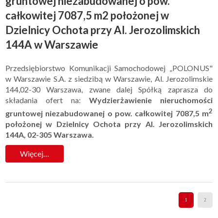
gruntowej niezabudowanej o pow.
całkowitej 7087,5 m2 położonej w
Dzielnicy Ochota przy Al. Jerozolimskich
144A w Warszawie
Przedsiębiorstwo Komunikacji Samochodowej „POLONUS"
w Warszawie S.A. z siedzibą w Warszawie, Al. Jerozolimskie
144,02-30 Warszawa, zwane dalej Spółką zaprasza do
składania ofert na:
Wydzierżawienie nieruchomości
2
gruntowej niezabudowanej o pow. całkowitej 7087,5 m
położonej w Dzielnicy Ochota przy Al. Jerozolimskich
144A, 02-305 Warszawa.
Więcej…
1
2