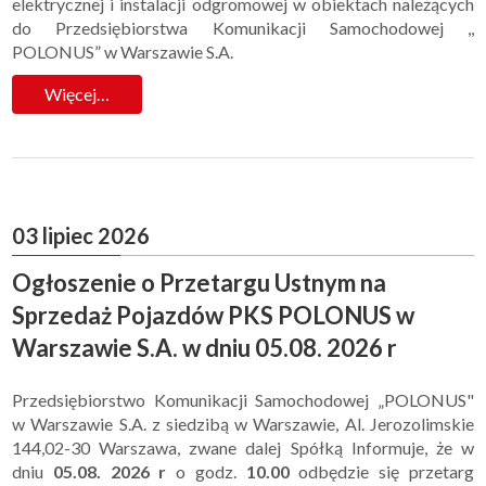
elektrycznej i instalacji odgromowej w obiektach należących
do Przedsiębiorstwa Komunikacji Samochodowej ,,
POLONUS” w Warszawie S.A.
Więcej…
03 lipiec 2026
Ogłoszenie o Przetargu Ustnym na
Sprzedaż Pojazdów PKS POLONUS w
Warszawie S.A. w dniu 05.08. 2026 r
Przedsiębiorstwo Komunikacji Samochodowej „POLONUS"
w Warszawie S.A. z siedzibą w Warszawie, Al. Jerozolimskie
144,02-30 Warszawa, zwane dalej Spółką Informuje, że w
dniu
05.08. 2026 r
o godz.
10.00
odbędzie się przetarg