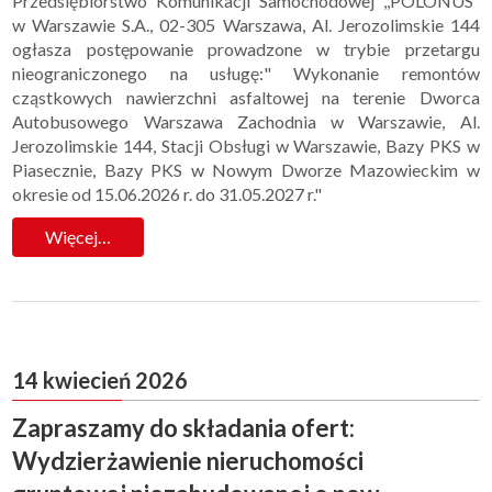
Przedsiębiorstwo Komunikacji Samochodowej ,,POLONUS”
w Warszawie S.A., 02-305 Warszawa, Al. Jerozolimskie 144
ogłasza postępowanie prowadzone w trybie przetargu
nieograniczonego na usługę:" Wykonanie remontów
cząstkowych nawierzchni asfaltowej na terenie Dworca
Autobusowego Warszawa Zachodnia w Warszawie, Al.
Jerozolimskie 144, Stacji Obsługi w Warszawie, Bazy PKS w
Piasecznie, Bazy PKS w Nowym Dworze Mazowieckim w
okresie od 15.06.2026 r. do 31.05.2027 r."
Więcej…
14 kwiecień 2026
Zapraszamy do składania ofert:
Wydzierżawienie nieruchomości