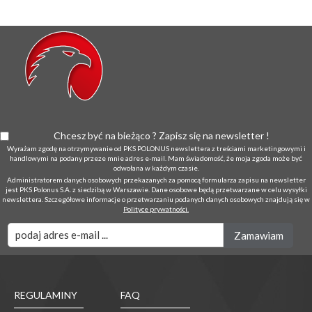
Chcesz być na bieżąco ? Zapisz się na newsletter !
Wyrażam zgodę na otrzymywanie od PKS POLONUS newslettera z treściami marketingowymi i
handlowymi na podany przeze mnie adres e-mail. Mam świadomość, że moja zgoda może być
odwołana w każdym czasie.
Administratorem danych osobowych przekazanych za pomocą formularza zapisu na newsletter
jest PKS Polonus S.A. z siedzibą w Warszawie. Dane osobowe będą przetwarzane w celu wysyłki
newslettera. Szczegółowe informacje o przetwarzaniu podanych danych osobowych znajdują się w
Polityce prywatności.
REGULAMINY
FAQ