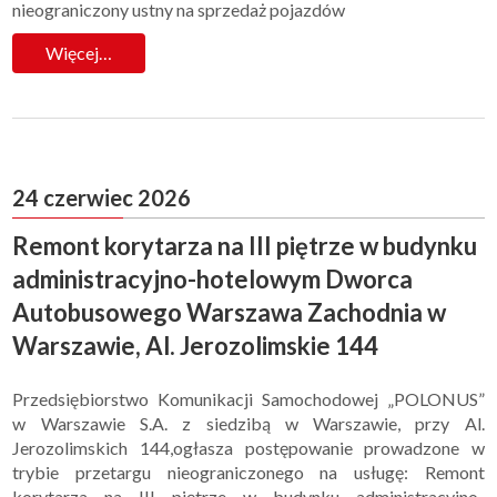
nieograniczony ustny na sprzedaż pojazdów
Więcej…
24 czerwiec 2026
Remont korytarza na III piętrze w budynku
administracyjno-hotelowym Dworca
Autobusowego Warszawa Zachodnia w
Warszawie, Al. Jerozolimskie 144
Przedsiębiorstwo Komunikacji Samochodowej „POLONUS”
w Warszawie S.A. z siedzibą w Warszawie, przy Al.
Jerozolimskich 144,ogłasza postępowanie prowadzone w
trybie przetargu nieograniczonego na usługę: Remont
korytarza na III piętrze w budynku administracyjno-