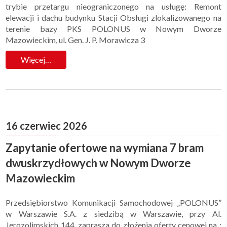
trybie przetargu nieograniczonego na usługę: Remont
elewacji i dachu budynku Stacji Obsługi zlokalizowanego na
terenie bazy PKS POLONUS w Nowym Dworze
Mazowieckim, ul. Gen. J. P. Morawicza 3
Więcej…
16 czerwiec 2026
Zapytanie ofertowe na wymiana 7 bram
dwuskrzydłowych w Nowym Dworze
Mazowieckim
Przedsiębiorstwo Komunikacji Samochodowej „POLONUS”
w Warszawie S.A. z siedzibą w Warszawie, przy Al.
Jerozolimskich 144, zaprasza do złożenia oferty cenowej na :