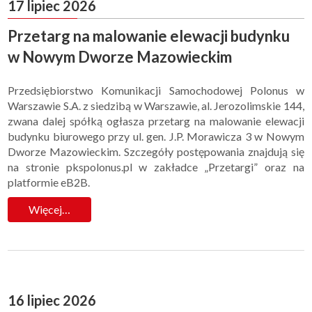
17 lipiec 2026
Przetarg na malowanie elewacji budynku
w Nowym Dworze Mazowieckim
Przedsiębiorstwo Komunikacji Samochodowej Polonus w
Warszawie S.A. z siedzibą w Warszawie, al. Jerozolimskie 144,
zwana dalej spółką ogłasza przetarg na malowanie elewacji
budynku biurowego przy ul. gen. J.P. Morawicza 3 w Nowym
Dworze Mazowieckim. Szczegóły postępowania znajdują się
na stronie pkspolonus.pl w zakładce „Przetargi” oraz na
platformie eB2B.
Więcej…
16 lipiec 2026