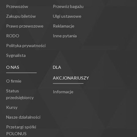
Przewozów
Przewóz bagażu
Zakupu biletów
Ulgi ustawowe
Prawo przewozowe
Reklamacje
RODO
Inne pytania
Polityka prywatności
Sygnalista
O NAS
DLA
AKCJONARIUSZY
O firmie
Status
Informacje
przedsiębiorcy
Kursy
Nasze działalności
Przetargi spółki
POLONUS